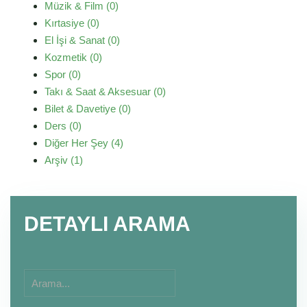
Müzik & Film (0)
Kırtasiye (0)
El İşi & Sanat (0)
Kozmetik (0)
Spor (0)
Takı & Saat & Aksesuar (0)
Bilet & Davetiye (0)
Ders (0)
Diğer Her Şey (4)
Arşiv (1)
DETAYLI ARAMA