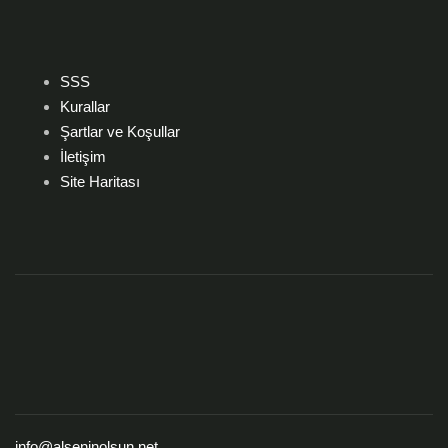
SSS
Kurallar
Şartlar ve Koşullar
İletişim
Site Haritası
info@alseninolsun.net