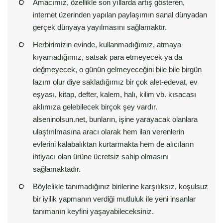
Amacımız, özellikle son yıllarda artış gösteren,
internet üzerinden yapılan paylaşımın sanal dünyadan
gerçek dünyaya yayılmasını sağlamaktır.
Herbirimizin evinde, kullanmadığımız, atmaya
kıyamadığımız, satsak para etmeyecek ya da
değmeyecek, o günün gelmeyeceğini bile bile birgün
lazım olur diye sakladığımız bir çok alet-edevat, ev
eşyası, kitap, defter, kalem, halı, kilim vb. kısacası
aklımıza gelebilecek birçok şey vardır.
alseninolsun.net, bunların, işine yarayacak olanlara
ulaştırılmasına aracı olarak hem ilan verenlerin
evlerini kalabalıktan kurtarmakta hem de alıcıların
ihtiyacı olan ürüne ücretsiz sahip olmasını
sağlamaktadır.
Böylelikle tanımadığınız birilerine karşılıksız, koşulsuz
bir iyilik yapmanın verdiği mutluluk ile yeni insanlar
tanımanın keyfini yaşayabileceksiniz.